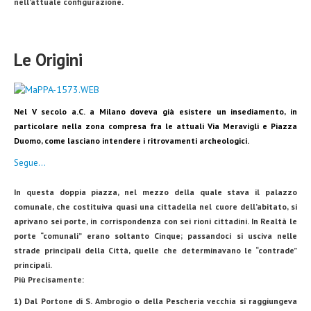
nell’attuale configurazione.
Le Origini
Nel V secolo a.C. a Milano doveva già esistere un insediamento, in
particolare nella zona compresa fra le attuali Via Meravigli e Piazza
Duomo, come lasciano intendere i ritrovamenti archeologici.
Segue…
In questa doppia piazza, nel mezzo della quale stava il palazzo
comunale, che costituiva quasi una cittadella nel cuore dell’abitato, si
aprivano sei porte, in corrispondenza con sei rioni cittadini.
In Realtà le
porte “comunali” erano soltanto Cinque; passandoci si usciva nelle
strade principali della Città, quelle che determinavano le “contrade”
principali.
Più Precisamente:
1)
Dal Portone di S. Ambrogio o della Pescheria vecchia si raggiungeva