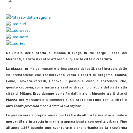
Dall’inizio della storia di Milano, il luogo in cui sorge
Piazza dei
Mercanti
, è stato il centro attorno al quale la città è cresciuta.
La piazza,
prima dei romani e prima ancora dei galli, era l’
incrocio delle
vie preistoriche che conducevano
verso i centri di Bergamo, Monza,
Como, Novara-Vercelli, Genova.
E’ possibile dunque sostenere che,
questo crocevia, come naturale centro di scambio, abbia dato vita alla
città di Milano. Ecco dunque come fin dall’inizio il binomio tra il sito di
Piazza dei Mercanti e il commercio, sia stato tutt’uno con la città e
anzi
l’
abbia preceduta e ne sia stato la sua ragione
.
La piazza vera e propria nasce poi 1228 e da allora la sua storia civile e
mercantile si intreccia in maniera appassionata con quella urbana. Fino
all’anno 1867 quando uno sventurato piano urbanistico la trasforma