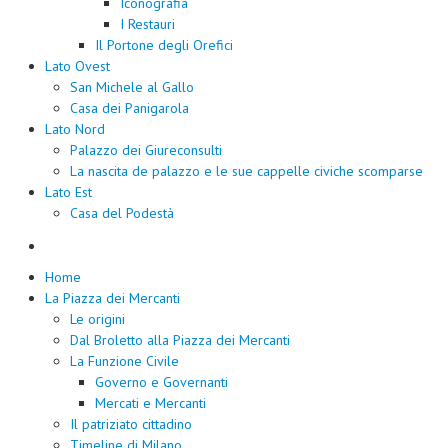
Iconografia
I Restauri
Il Portone degli Orefici
Lato Ovest
San Michele al Gallo
Casa dei Panigarola
Lato Nord
Palazzo dei Giureconsulti
La nascita de palazzo e le sue cappelle civiche scomparse
Lato Est
Casa del Podestà
Home
La Piazza dei Mercanti
Le origini
Dal Broletto alla Piazza dei Mercanti
La Funzione Civile
Governo e Governanti
Mercati e Mercanti
Il patriziato cittadino
Timeline di Milano