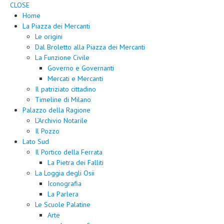
CLOSE
Home
La Piazza dei Mercanti
Le origini
Dal Broletto alla Piazza dei Mercanti
La Funzione Civile
Governo e Governanti
Mercati e Mercanti
Il patriziato cittadino
Timeline di Milano
Palazzo della Ragione
L’Archivio Notarile
Il Pozzo
Lato Sud
Il Portico della Ferrata
La Pietra dei Falliti
La Loggia degli Osii
Iconografia
La Parlera
Le Scuole Palatine
Arte