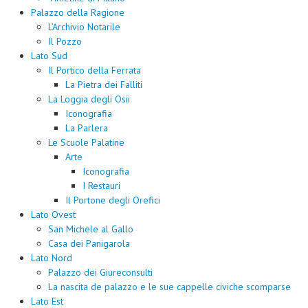
Palazzo della Ragione
L’Archivio Notarile
Il Pozzo
Lato Sud
Il Portico della Ferrata
La Pietra dei Falliti
La Loggia degli Osii
Iconografia
La Parlera
Le Scuole Palatine
Arte
Iconografia
I Restauri
Il Portone degli Orefici
Lato Ovest
San Michele al Gallo
Casa dei Panigarola
Lato Nord
Palazzo dei Giureconsulti
La nascita de palazzo e le sue cappelle civiche scomparse
Lato Est